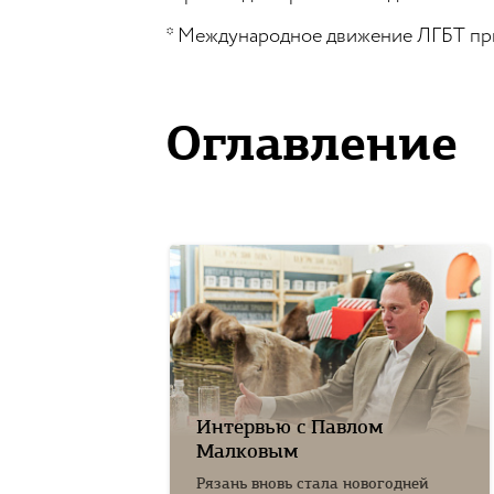
* Международное движение ЛГБТ при
Оглавление
Интервью с Павлом
Малковым
Рязань вновь стала новогодней