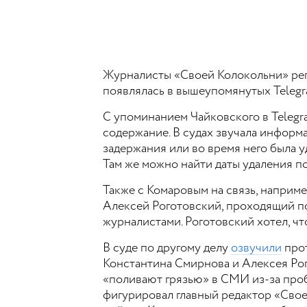
Журналисты «Своей Колокольни» рег
появлялась в вышеупомянутых Telegra
С упоминанием Чайковского в Telegr
содержание. В судах звучала информ
задержания или во время него была 
Там же можно найти даты удаления по
Также с Комаровым на связь, наприм
Алексей Роготовский, проходящий по
журналистами. Роготовский хотел, ч
В суде по другому делу
озвучили
прот
Константина Смирнова и Алексея Рог
«поливают грязью» в СМИ из-за проб
фигурировал главный редактор «Свое