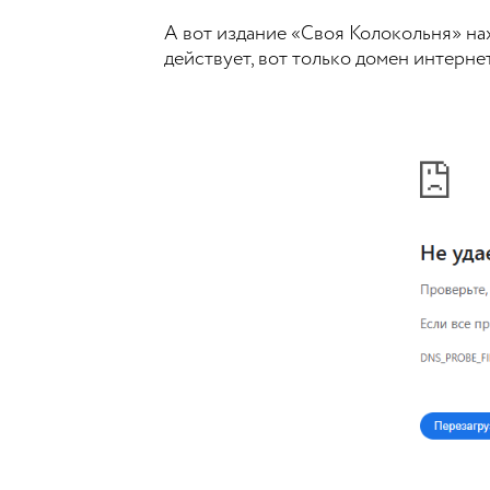
А вот издание «Своя Колокольня» на
действует, вот только домен интерне