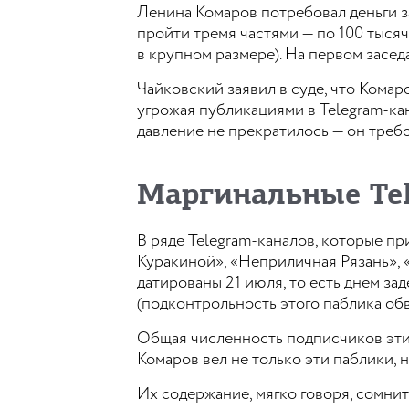
Ленина Комаров потребовал деньги 
пройти тремя частями — по 100 тысяч
в крупном размере). На первом засе
Чайковский заявил в суде, что Комаро
угрожая публикациями в Telegram-ка
давление не прекратилось — он требо
Маргинальные Te
В ряде Telegram-каналов, которые п
Куракиной», «Неприличная Рязань», 
датированы 21 июля, то есть днем за
(подконтрольность этого паблика об
Общая численность подписчиков этих
Комаров вел не только эти паблики, н
Их содержание, мягко говоря, сомни