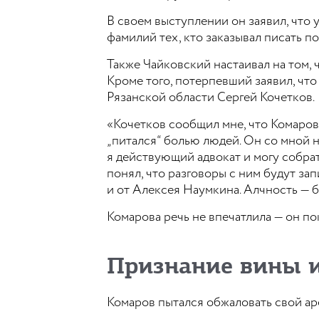
В своем выступлении он заявил, что 
фамилий тех, кто заказывал писать п
Также Чайковский настаивал на том, 
Кроме того, потерпевший заявил, чт
Рязанской области Сергей Кочетков.
«Кочетков сообщил мне, что Комаров
„питался“ болью людей. Он со мной н
я действующий адвокат и могу собрат
понял, что разговоры с ним будут зап
и от Алексея Наумкина. Алчность — б
Комарова речь не впечатлила — он пок
Признание вины и
Комаров пытался обжаловать свой ар