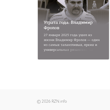
Утрата года. Владимир
Фролов
27 января 2025 года ушел из
жизни Владимир Фролов — один
из самых талантливых, ярких и
универсальных рязанских...
© 2026 RZN.info