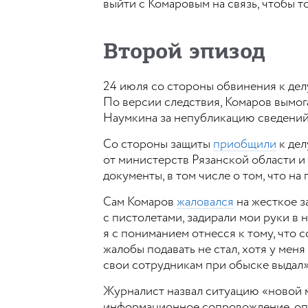
выйти с Комаровым на связь, чтобы т
Второй эпизод
24 июля со стороны обвинения к дел
По версии следствия, Комаров вымог
Наумкина за непубликацию сведений 
Со стороны защиты
приобщили
к дел
от министерств Рязанской области и
документы, в том числе о том, что н
Сам Комаров
жаловался
на жесткое з
с пистолетами, задирали мои руки в н
я с пониманием отнесся к тому, что 
жалобы подавать не стал, хотя у меня
свои сотрудникам при обыске выдал»
Журналист назвал ситуацию «новой 
информационное сопровождение, опла